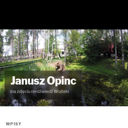
Janusz Opinc
(na zdjęciu niedźwiedź Wojtek)
WPISY