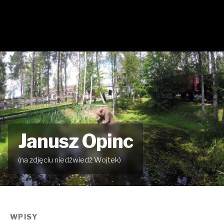
Janusz Opinc
(na zdjęciu niedźwiedź Wojtek)
WPISY