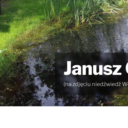
Janusz
(na zdjęciu niedźwiedź W