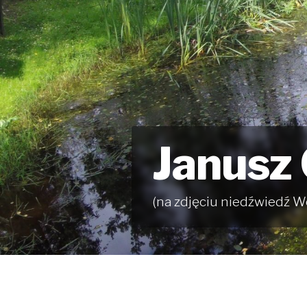
Janusz
(na zdjęciu niedźwiedź W