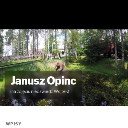
Janusz Opinc
(na zdjęciu niedźwiedź Wojtek)
WPISY