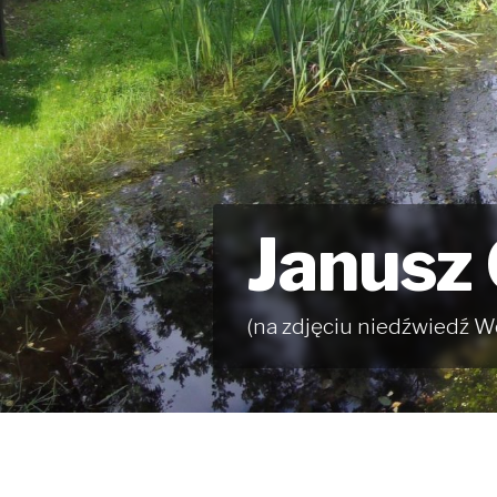
Janusz
(na zdjęciu niedźwiedź W