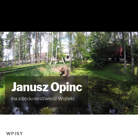
Janusz Opinc
(na zdjęciu niedźwiedź Wojtek)
WPISY