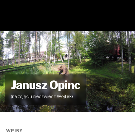
Janusz Opinc
(na zdjęciu niedźwiedź Wojtek)
WPISY