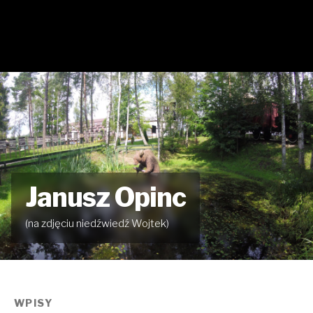
Janusz Opinc
(na zdjęciu niedźwiedź Wojtek)
WPISY