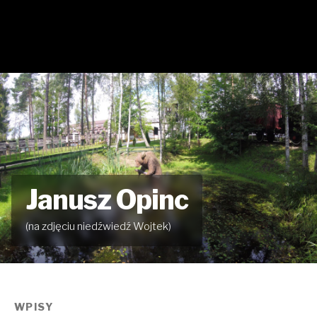
Janusz Opinc
(na zdjęciu niedźwiedź Wojtek)
WPISY