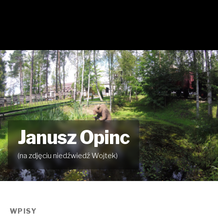
Janusz Opinc
(na zdjęciu niedźwiedź Wojtek)
WPISY