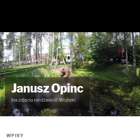
Janusz Opinc
(na zdjęciu niedźwiedź Wojtek)
WPISY