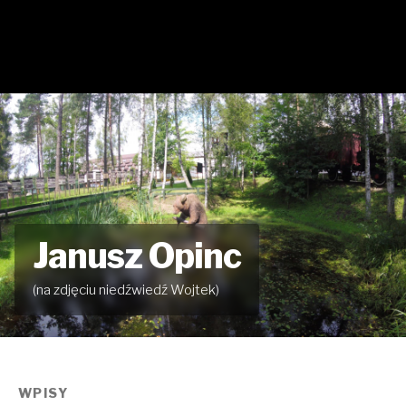
Janusz Opinc
(na zdjęciu niedźwiedź Wojtek)
WPISY