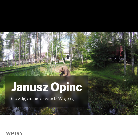
Janusz Opinc
(na zdjęciu niedźwiedź Wojtek)
WPISY