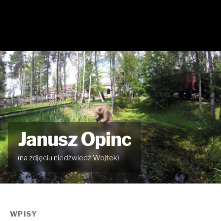
Janusz Opinc
(na zdjęciu niedźwiedź Wojtek)
WPISY