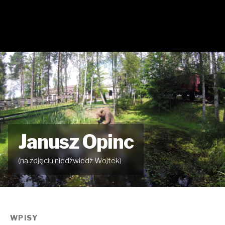
Janusz Opinc
(na zdjęciu niedźwiedź Wojtek)
WPISY