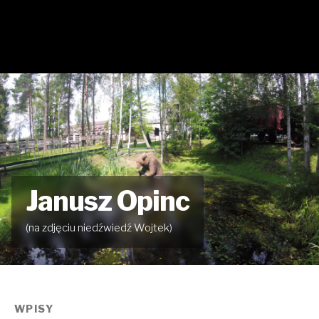
Janusz Opinc
(na zdjęciu niedźwiedź Wojtek)
WPISY