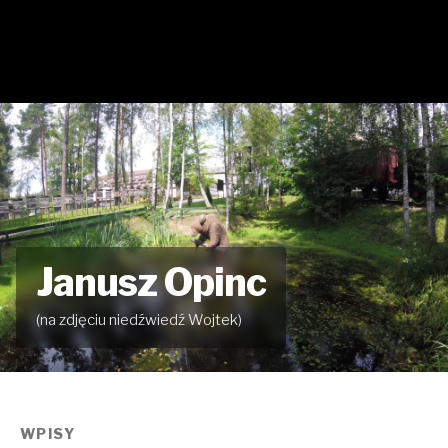
Janusz Opinc
(na zdjęciu niedźwiedź Wojtek)
WPISY