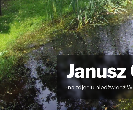
Janusz
(na zdjęciu niedźwiedź W