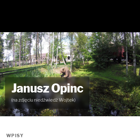
Janusz Opinc
(na zdjęciu niedźwiedź Wojtek)
WPISY