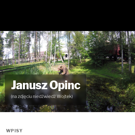
Janusz Opinc
(na zdjęciu niedźwiedź Wojtek)
WPISY