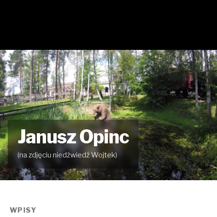
Janusz Opinc
(na zdjęciu niedźwiedź Wojtek)
WPISY