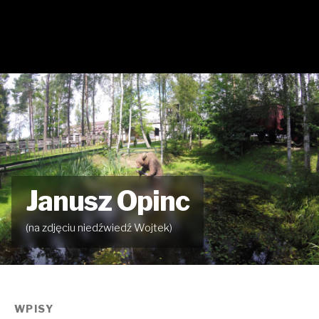
Janusz Opinc
(na zdjęciu niedźwiedź Wojtek)
WPISY