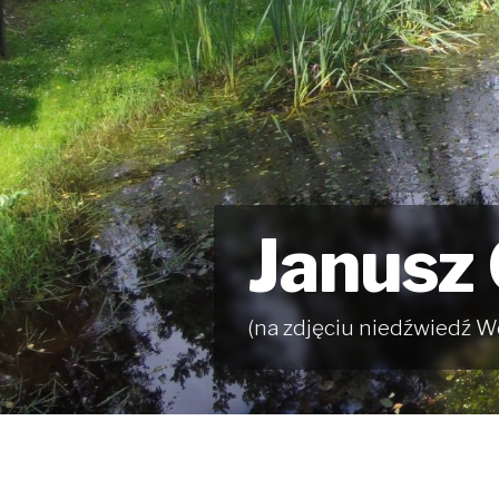
Janusz
(na zdjęciu niedźwiedź W